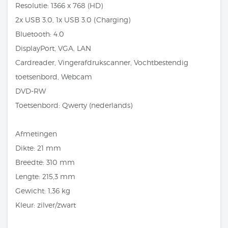
Resolutie: 1366 x 768 (HD)
2x USB 3.0, 1x USB 3.0 (Charging)
Bluetooth: 4.0
DisplayPort, VGA, LAN
Cardreader, Vingerafdrukscanner, Vochtbestendig
toetsenbord, Webcam
DVD-RW
Toetsenbord: Qwerty (nederlands)
Afmetingen
Dikte: 21 mm
Breedte: 310 mm
Lengte: 215,3 mm
Gewicht: 1,36 kg
Kleur: zilver/zwart