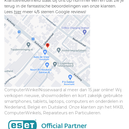
Klanttevredenheid staat bij ons op nummer één en dat zie je
terug in de fantastische beoordelingen van onze klanten.
Lees
hier
meer 4/5 sterren Google reviews!
ComputerWinkelNissewaard al meer dan 15 jaar online! Wij
verkopen nieuwe, showmodellen en kort zakelijk gebruikte
smartphones, tablets, laptops, computers en onderdelen in
Nederland, België en Duitsland. Onze klanten zijn het MKB,
ComputerWinkels, Reparateurs en Particulieren.