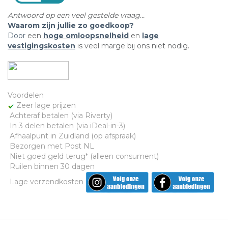
Antwoord op een veel gestelde vraag...
Waarom zijn jullie zo goedkoop?
Door
een
hoge omloopsnelheid
en
lage
vestigingskosten
is veel marge bij ons niet nodig.
Voordelen
​ Zeer lage prijzen
​ Achteraf betalen (via Riverty)
​ In 3 delen betalen (via iDeal-in-3)
Afhaalpunt in Zuidland (op afspraak)
Bezorgen met Post NL
​ Niet goed geld terug* (alleen consument)
​ Ruilen binnen 30 dagen
​ Lage verzendkosten